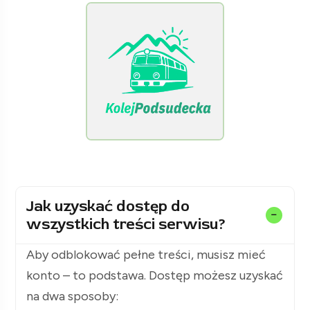
[KolejPodsudecka.pl]
Jak uzyskać dostęp do
wszystkich treści serwisu?
Aby odblokować pełne treści, musisz mieć
konto – to podstawa. Dostęp możesz uzyskać
na dwa sposoby: