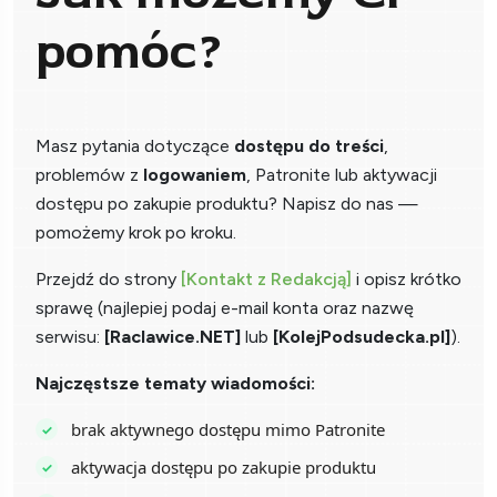
pomóc?
Masz pytania dotyczące
dostępu do treści
,
problemów z
logowaniem
, Patronite lub aktywacji
dostępu po zakupie produktu? Napisz do nas —
pomożemy krok po kroku.
Przejdź do strony
[Kontakt z Redakcją]
i opisz krótko
sprawę (najlepiej podaj e-mail konta oraz nazwę
serwisu:
[Raclawice.NET]
lub
[KolejPodsudecka.pl]
).
Najczęstsze tematy wiadomości:
brak aktywnego dostępu mimo Patronite
aktywacja dostępu po zakupie produktu