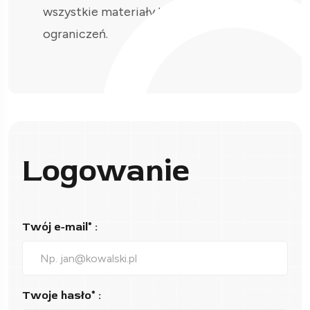
wszystkie materiały bez
ograniczeń.
Logowanie
Twój e-mail* :
Twoje hasło* :