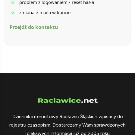
problem z logowaniem / reset hasła
zmiana e-maila w koncie
Przejdź do kontaktu
Dziennik internetowy Racławic Śląskich wpisany do
rejestru czasopism. Dostarczamy Wam sprawdzonych
i ciekawych informacji już od 2005 roku.