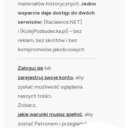
materiałów historycznych.
Jedno
wsparcie daje dostęp do dwóch
serwisów:
[Raclawice.NET]
i [KolejPodsudecka.pl] – bez
reklam, bez skrótów i bez
kompromisów jakościowych.
Zaloguj się
lub
zarejestruj swoje konto
, aby
zyskać możliwość oglądania
naszych treści.
Zobacz,
jakie warunki musisz spełnić
, aby
zostać Patronem i przeglądać