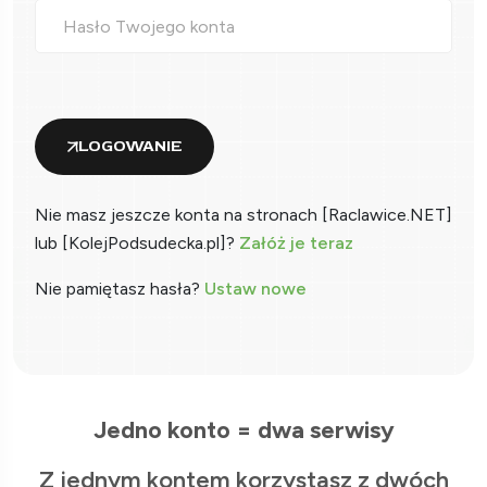
LOGOWANIE
Nie masz jeszcze konta na stronach [Raclawice.NET]
lub [KolejPodsudecka.pl]?
Załóż je teraz
Nie pamiętasz hasła?
Ustaw nowe
Jedno konto = dwa serwisy
Z jednym kontem korzystasz z dwóch