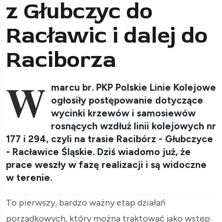
z Głubczyc do
Racławic i dalej do
Raciborza
W
marcu br. PKP Polskie Linie Kolejowe
ogłosiły postępowanie dotyczące
wycinki krzewów i samosiewów
rosnących wzdłuż linii kolejowych nr
177 i 294, czyli na trasie Racibórz - Głubczyce
- Racławice Śląskie. Dziś wiadomo już, że
prace weszły w fazę realizacji i są widoczne
w terenie.
To pierwszy, bardzo ważny etap działań
porządkowych, który można traktować jako wstęp