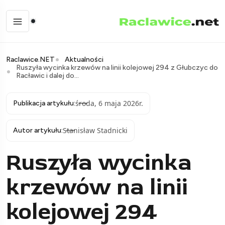
Raclawice.NET
Aktualności
Ruszyła wycinka krzewów na linii kolejowej 294 z Głubczyc do
Racławic i dalej do...
środa, 6 maja 2026r.
Publikacja artykułu:
Stanisław Stadnicki
Autor artykułu:
Ruszyła wycinka
krzewów na linii
kolejowej 294