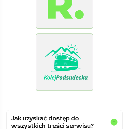
[Raclawice.NET]
[KolejPodsudecka.pl]
Jak uzyskać dostęp do
wszystkich treści serwisu?