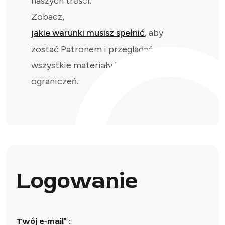
naszych treści.
Zobacz,
jakie warunki musisz spełnić
, aby
zostać Patronem i przeglądać
wszystkie materiały bez
ograniczeń.
Logowanie
Twój e-mail* :