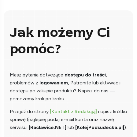
Jak możemy Ci
pomóc?
Masz pytania dotyczące
dostępu do treści
,
problemów z
logowaniem
, Patronite lub aktywacji
dostępu po zakupie produktu? Napisz do nas —
pomożemy krok po kroku.
Przejdź do strony
[Kontakt z Redakcją]
i opisz krótko
sprawę (najlepiej podaj e-mail konta oraz nazwę
serwisu:
[Raclawice.NET]
lub
[KolejPodsudecka.pl]
).