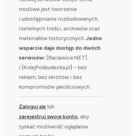
możliwe jest tworzenie
i udostępnianie rozbudowanych,
rzetelnych treści, archiwów oraz
materiałów historycznych.
Jedno
wsparcie daje dostęp do dwóch
serwisów:
[Raclawice.NET]
i [KolejPodsudecka.pl] – bez
reklam, bez skrótów i bez
kompromisów jakościowych.
Zaloguj się
lub
zarejestruj swoje konto
, aby
zyskać możliwość oglądania