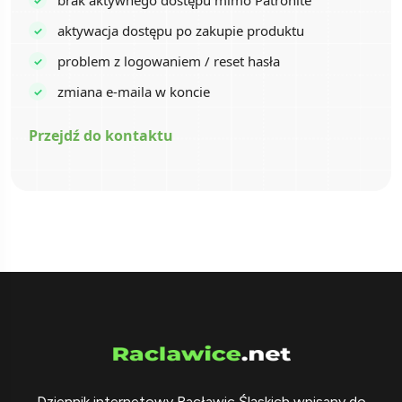
brak aktywnego dostępu mimo Patronite
aktywacja dostępu po zakupie produktu
problem z logowaniem / reset hasła
zmiana e-maila w koncie
Przejdź do kontaktu
Dziennik internetowy Racławic Śląskich wpisany do