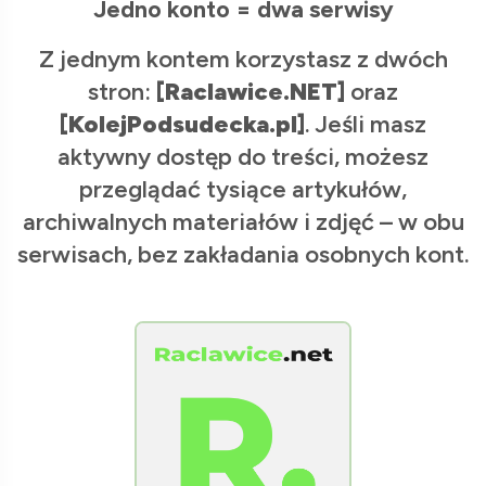
Jedno konto = dwa serwisy
Z jednym kontem korzystasz z dwóch
stron:
[Raclawice.NET]
oraz
[KolejPodsudecka.pl]
. Jeśli masz
aktywny dostęp do treści, możesz
przeglądać tysiące artykułów,
archiwalnych materiałów i zdjęć – w obu
serwisach, bez zakładania osobnych kont.