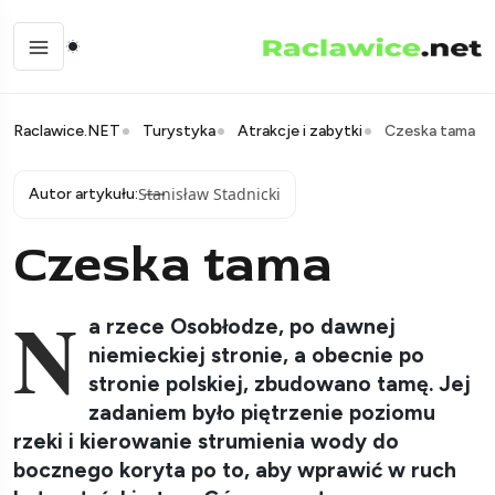
Raclawice.NET
Turystyka
Atrakcje i zabytki
Czeska tama
Stanisław Stadnicki
Autor artykułu:
Czeska tama
N
a rzece Osobłodze, po dawnej
niemieckiej stronie, a obecnie po
stronie polskiej, zbudowano tamę. Jej
zadaniem było piętrzenie poziomu
rzeki i kierowanie strumienia wody do
bocznego koryta po to, aby wprawić w ruch