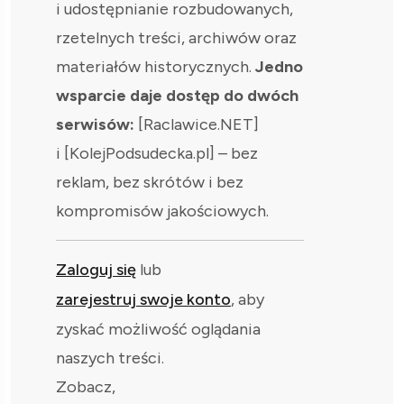
i udostępnianie rozbudowanych,
rzetelnych treści, archiwów oraz
materiałów historycznych.
Jedno
wsparcie daje dostęp do dwóch
serwisów:
[Raclawice.NET]
i [KolejPodsudecka.pl] – bez
reklam, bez skrótów i bez
kompromisów jakościowych.
Zaloguj się
lub
zarejestruj swoje konto
, aby
zyskać możliwość oglądania
naszych treści.
Zobacz,