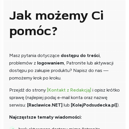
Jak możemy Ci
pomóc?
Masz pytania dotyczące
dostępu do treści
,
problemów z
logowaniem
, Patronite lub aktywacji
dostępu po zakupie produktu? Napisz do nas —
pomożemy krok po kroku.
Przejdź do strony
[Kontakt z Redakcją]
i opisz krótko
sprawę (najlepiej podaj e-mail konta oraz nazwę
serwisu:
[Raclawice.NET]
lub
[KolejPodsudecka.pl]
).
Najczęstsze tematy wiadomości: