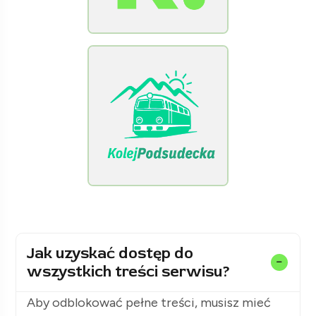
[Raclawice.NET]
[KolejPodsudecka.pl]
Jak uzyskać dostęp do
wszystkich treści serwisu?
Aby odblokować pełne treści, musisz mieć