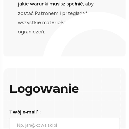
jakie warunki musisz spełnić
, aby
zostać Patronem i przeglądać
wszystkie materiały bez
ograniczeń.
Logowanie
Twój e-mail* :