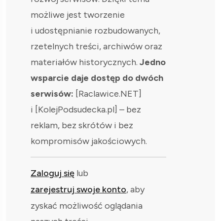
możliwe jest tworzenie
i udostępnianie rozbudowanych,
rzetelnych treści, archiwów oraz
materiałów historycznych.
Jedno
wsparcie daje dostęp do dwóch
serwisów:
[Raclawice.NET]
i [KolejPodsudecka.pl] – bez
reklam, bez skrótów i bez
kompromisów jakościowych.
Zaloguj się
lub
zarejestruj swoje konto
, aby
zyskać możliwość oglądania