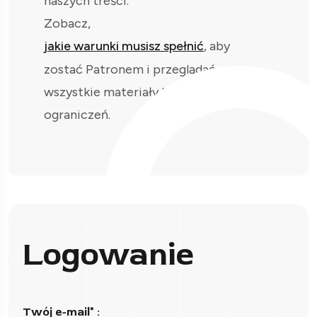
naszych treści.
Zobacz,
jakie warunki musisz spełnić
, aby
zostać Patronem i przeglądać
wszystkie materiały bez
ograniczeń.
Logowanie
Twój e-mail* :