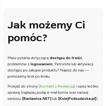
Jak możemy Ci
pomóc?
Masz pytania dotyczące
dostępu do treści
,
problemów z
logowaniem
, Patronite lub aktywacji
dostępu po zakupie produktu? Napisz do nas —
pomożemy krok po kroku.
Przejdź do strony
[Kontakt z Redakcją]
i opisz krótko
sprawę (najlepiej podaj e-mail konta oraz nazwę
serwisu:
[Raclawice.NET]
lub
[KolejPodsudecka.pl]
).