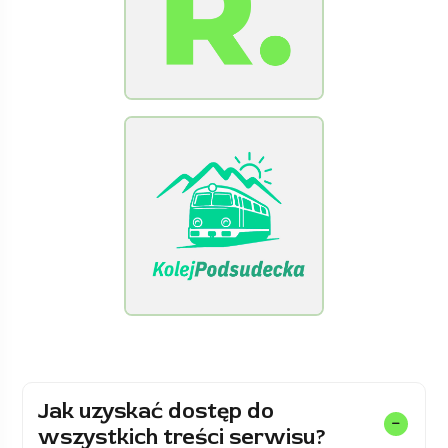
[Raclawice.NET]
[KolejPodsudecka.pl]
Jak uzyskać dostęp do
wszystkich treści serwisu?