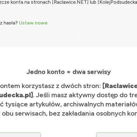
zcze konta na stronach [Raclawice.NET] lub [KolejPodsudecka
z hasła?
Ustaw nowe
Jedno konto = dwa serwisy
ontem korzystasz z dwóch stron:
[Raclawic
udecka.pl]
. Jeśli masz aktywny dostęp do tr
ć tysiące artykułów, archiwalnych materiałów
 obu serwisach, bez zakładania osobnych kon