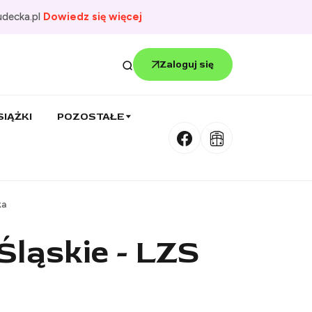
udecka.pl
Dowiedz się więcej
Zaloguj się
SIĄŻKI
POZOSTAŁE
ka
Śląskie - LZS