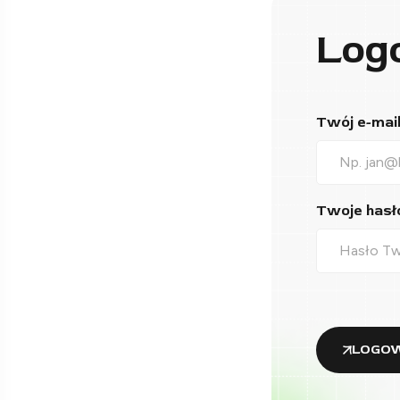
Log
Twój e-mail*
Twoje hasło
LOGOW