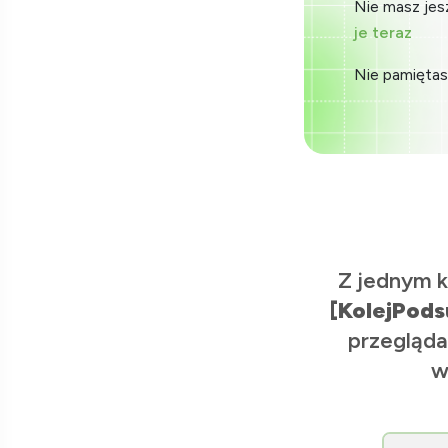
Nie masz jes
je teraz
Nie pamiętas
Z jednym k
[KolejPods
przegląda
w