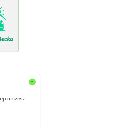
stęp możesz