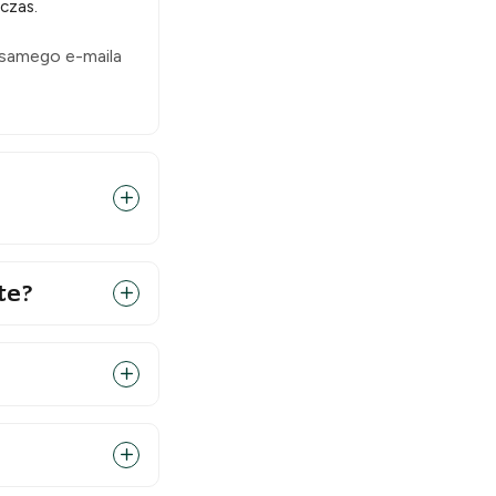
czas.
 samego e-maila
te?