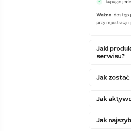
kupując jede
Ważne:
dostęp p
przy rejestracji 
Jaki produk
serwisu?
Jak zostać 
Jak aktywo
Jak najszyb