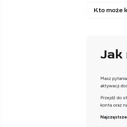
Kto może k
Jak
Masz pytani
aktywacji do
Przejdź do s
konta oraz n
Najczęstsze