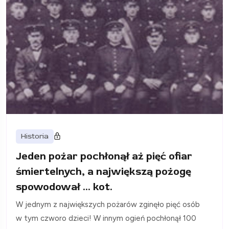
Historia
Jeden pożar pochłonął aż pięć ofiar
śmiertelnych, a największą pożogę
spowodował ... kot.
W jednym z największych pożarów zginęło pięć osób
w tym czworo dzieci! W innym ogień pochłonął 100