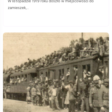
W listopadzie 1919 roku doszło w miejscowości do
zamieszek,...