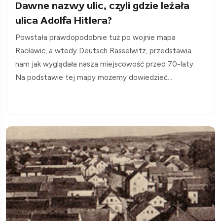
Dawne nazwy ulic, czyli gdzie leżała
ulica Adolfa Hitlera?
Powstała prawdopodobnie tuż po wojnie mapa
Racławic, a wtedy Deutsch Rasselwitz, przedstawia
nam jak wyglądała nasza miejscowość przed 70-laty.
Na podstawie tej mapy możemy dowiedzieć...