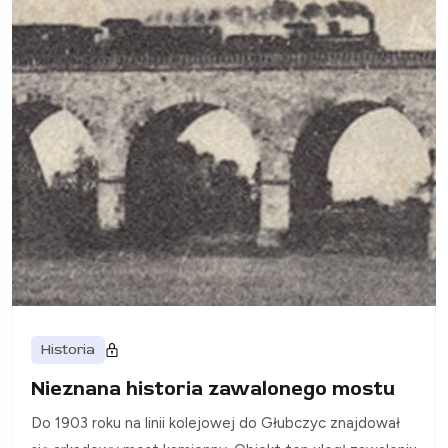
Historia
Nieznana historia zawalonego mostu
Do 1903 roku na linii kolejowej do Głubczyc znajdował