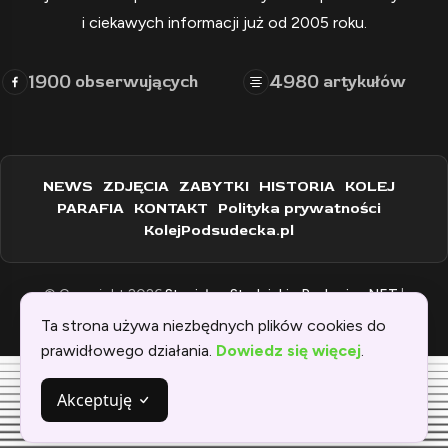
i ciekawych informacji już od 2005 roku.
1900
4980
obserwujących
artykułów
NEWS
ZDJĘCIA
ZABYTKI
HISTORIA
KOLEJ
PARAFIA
KONTAKT
Polityka prywatności
KolejPodsudecka.pl
© Copyright 2026
Stanisław Stadnicki - Raclawice.NET
|
Zaprogramowane przez:
WEBINSPIRACJE
Ta strona używa niezbędnych plików cookies do
prawidłowego działania.
Dowiedz się więcej
.
Akceptuję