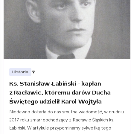
Historia
Ks. Stanisław Łabiński - kapłan
z Racławic, któremu darów Ducha
Świętego udzielił Karol Wojtyła
Niedawno dotarła do nas smutna wiadomość, w grudniu
2017 roku zmarł pochodzący z Racławic Śląskich ks.
Łabiński. W artykule przypominamy sylwetkę tego