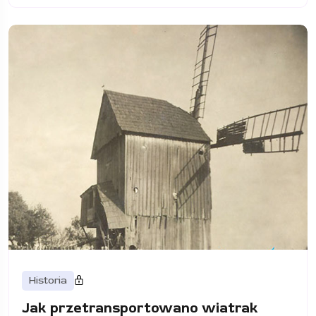
Historia
Jak przetransportowano wiatrak