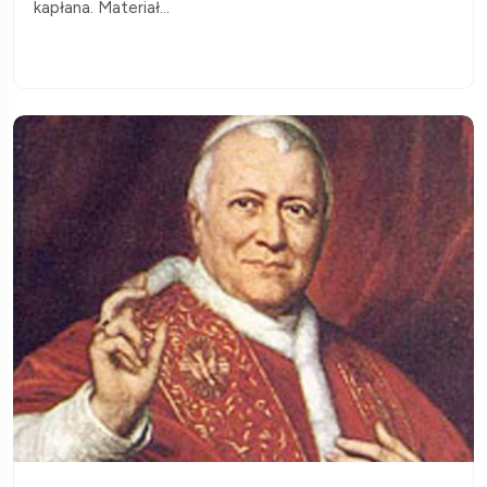
kapłana. Materiał...