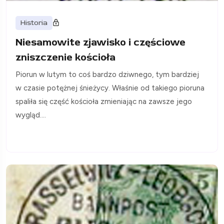
Historia
Niesamowite zjawisko i częściowe
zniszczenie kościoła
Piorun w lutym to coś bardzo dziwnego, tym bardziej
w czasie potężnej śnieżycy. Właśnie od takiego pioruna
spaliła się część kościoła zmieniając na zawsze jego
wygląd....