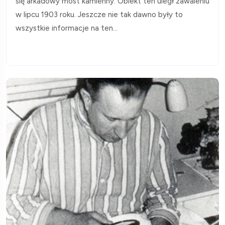
się arkadowy most kamienny. Obiekt ten uległ zawaleniu
w lipcu 1903 roku. Jeszcze nie tak dawno były to
wszystkie informacje na ten...