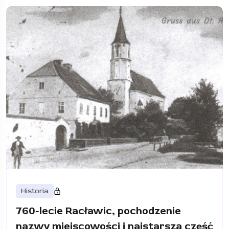
Historia
760-lecie Racławic, pochodzenie
nazwy miejscowości i najstarsza część