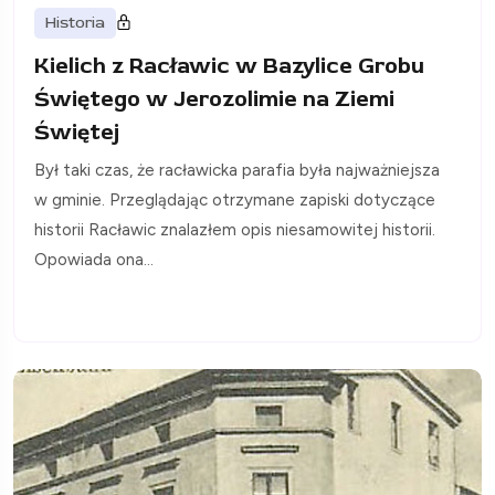
Historia
Kielich z Racławic w Bazylice Grobu
Świętego w Jerozolimie na Ziemi
Świętej
Był taki czas, że racławicka parafia była najważniejsza
w gminie. Przeglądając otrzymane zapiski dotyczące
historii Racławic znalazłem opis niesamowitej historii.
Opowiada ona...