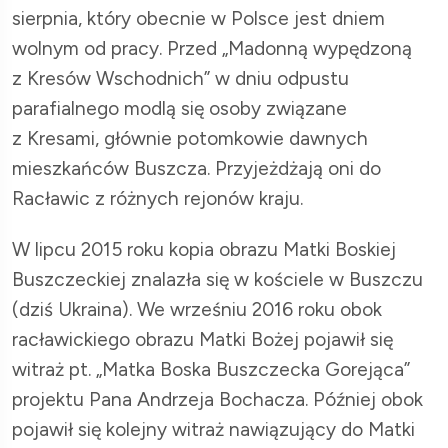
sierpnia, który obecnie w Polsce jest dniem
wolnym od pracy. Przed „Madonną wypędzoną
z Kresów Wschodnich” w dniu odpustu
parafialnego modlą się osoby związane
z Kresami, głównie potomkowie dawnych
mieszkańców Buszcza. Przyjeżdżają oni do
Racławic z różnych rejonów kraju.
W lipcu 2015 roku kopia obrazu Matki Boskiej
Buszczeckiej znalazła się w kościele w Buszczu
(dziś Ukraina). We wrześniu 2016 roku obok
racławickiego obrazu Matki Bożej pojawił się
witraż pt. „Matka Boska Buszczecka Gorejąca”
projektu Pana Andrzeja Bochacza. Później obok
pojawił się kolejny witraż nawiązujący do Matki