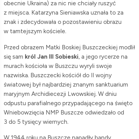
obecnie Ukraina) za nic nie chciały ruszyć
z miejsca. Katarzyna Sieniawska uznała to za
znak i zdecydowała o pozostawieniu obrazu
w tamtejszym kościele.
Przed obrazem Matki Boskiej Buszczeckiej modlił
się sam
król Jan III Sobieski
, a jego rycerze na
murach kościoła w Buszczu wyryli swoje
nazwiska. Buszczecki kościół do II wojny
światowej był najbardziej znanym sanktuarium
maryjnym Archidiecezji Lwowskiej. W dniu
odpustu parafialnego przypadającego na święto
Wniebowzięcia NMP Buszcze odwiedzało od
3 do 5 tysięcy wiernych.
W 1944 roku na Buszcze napadły bandy