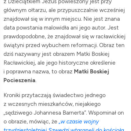
z Dzieciątkiem Jezus powieszony jest przy
głównym ołtarzu, ale przypuszczalnie wcześniej
znajdował się w innym miejscu. Nie jest znana
data powstania malowidła ani jego autor. Jest
prawdopodobne, że znajdował się w racławickiej
świątyni przed wybuchem reformacji. Obraz ten
dziś nazywany jest obrazem Matki Boskiej
Racławickiej, ale jego historyczne określenie
i poprawna nazwa, to obraz
Matki Boskiej
Pocieszenia
.
Kroniki przytaczają świadectwo jednego
z wczesnych mieszkańców, niejakiego
„sędziwego Johannesa Barnerta”. Wspominał on
o obrazie, mówiąc, że
„w czasie wojny
trzydziestoletniej Szwedzi wtargnęli do kościoła