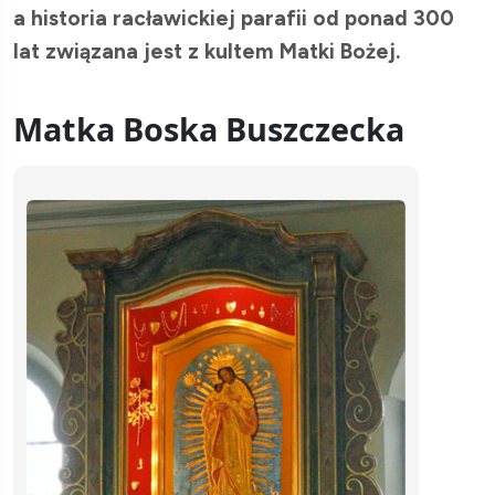
a historia racławickiej parafii od ponad 300
lat związana jest z kultem Matki Bożej.
Matka Boska Buszczecka