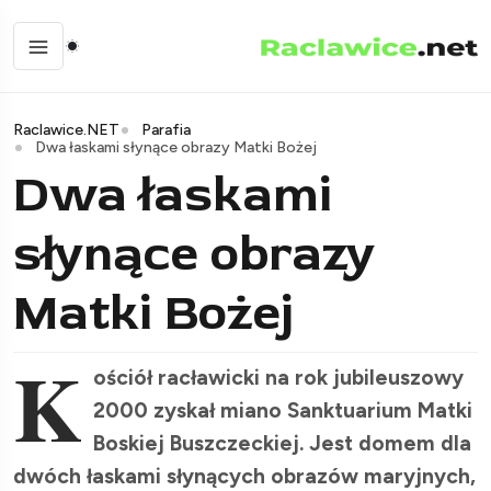
Raclawice.NET
Parafia
Dwa łaskami słynące obrazy Matki Bożej
Dwa łaskami
słynące obrazy
Matki Bożej
K
ościół racławicki na rok jubileuszowy
2000 zyskał miano Sanktuarium Matki
Boskiej Buszczeckiej. Jest domem dla
dwóch łaskami słynących obrazów maryjnych,