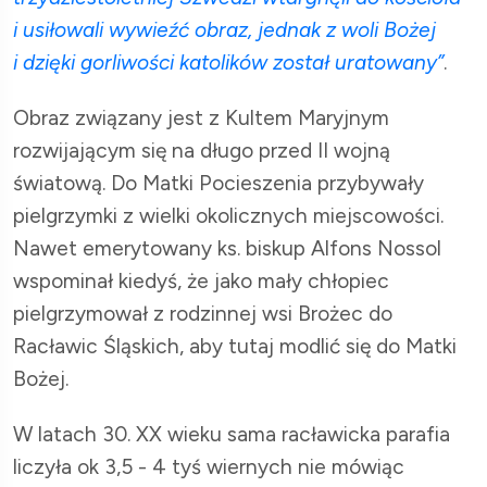
i usiłowali wywieźć obraz, jednak z woli Bożej
i dzięki gorliwości katolików został uratowany”
.
Obraz związany jest z Kultem Maryjnym
rozwijającym się na długo przed II wojną
światową. Do Matki Pocieszenia przybywały
pielgrzymki z wielki okolicznych miejscowości.
Nawet emerytowany ks. biskup Alfons Nossol
wspominał kiedyś, że jako mały chłopiec
pielgrzymował z rodzinnej wsi Brożec do
Racławic Śląskich, aby tutaj modlić się do Matki
Bożej.
W latach 30. XX wieku sama racławicka parafia
liczyła ok 3,5 - 4 tyś wiernych nie mówiąc