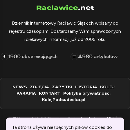
Dziennik internetowy Racławic Śląskich wpisany do
rejestru czasopism. Dostarczamy Wam sprawdzonych
i ciekawych informacji już od 2005 roku.
1900
4980
obserwujących
artykułów
NEWS
ZDJĘCIA
ZABYTKI
HISTORIA
KOLEJ
PARAFIA
KONTAKT
Polityka prywatności
KolejPodsudecka.pl
© Copyright 2026
Stanisław Stadnicki - Raclawice.NET
|
Zaprogramowane przez:
WEBINSPIRACJE
Ta strona używa niezbędnych plików cookies do