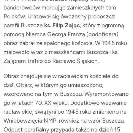
banderowców mordując zamieszkałych tam
Polaków. Uratował się ówczesny proboszcz
parafii Buszcze
ks. Filip Zając
, który z ogromną
pomocą Niemca Georga Franza (podoficera)
obraz zabrał ze spalonego kościoła. W 1945 roku
malowidło wraz z mieszkańcami Buszcza i ks.
Zającem trafiło do Racławic Śląskich.
Obraz znajduje się w racławickim kościele do
dziś. Ołtarz, w którym go umieszczono,
wzorowano na tym w Buszczu. Wyremontowano
go w latach 70. XX wieku. Dodatkowo wezwanie
racławickiej świątyni po 1945 roku zmieniono na
Wniebowzięcia NMP, również na wzór Buszcza.
Odpust parafialny przypada także na dzień 15